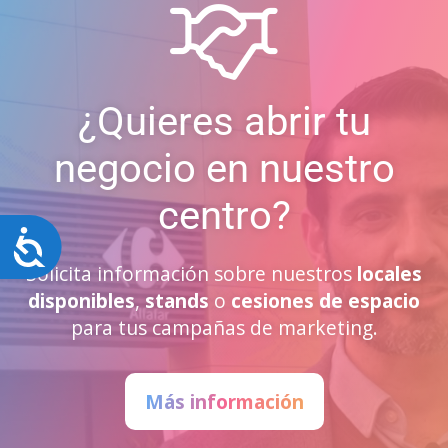
¿Quieres abrir tu
negocio en nuestro
centro?
Accesibilidad
Solicita información sobre nuestros
locales
disponibles
,
stands
o
cesiones de espacio
para tus campañas de marketing.
Más información