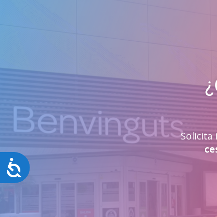
¿
Solicit
ce
Accesibilidad