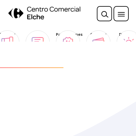
Sorteos
Opina
Promociones
Ofertas
Descubr
Club