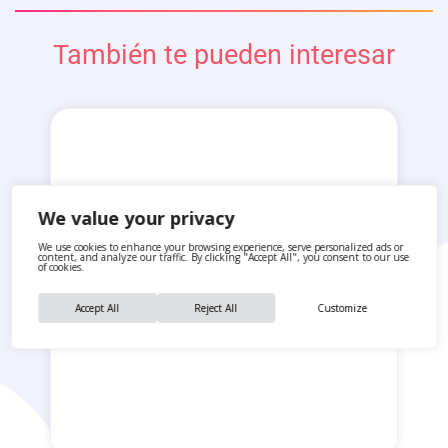
También te pueden interesar
We value your privacy
We use cookies to enhance your browsing experience, serve personalized ads or
content, and analyze our traffic. By clicking "Accept All", you consent to our use
of cookies.
Accept All
Reject All
Customize