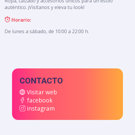
Ropa, calzado y accesorios únicos para un estilo
auténtico. ¡Visítanos y eleva tu look!
Horario:
De lunes a sábado, de 10:00 a 22:00 h.
CONTACTO
Visitar web
facebook
instagram