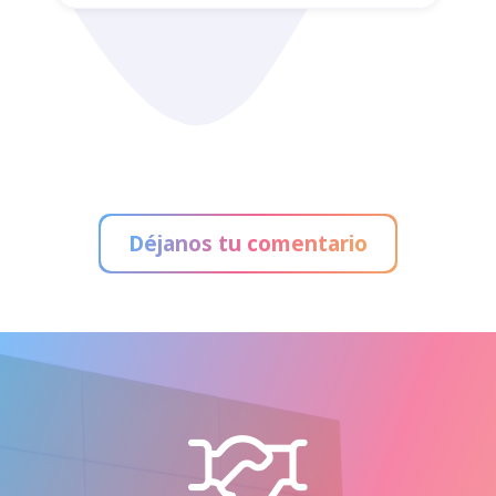
Bar Galería
Déjanos tu comentario