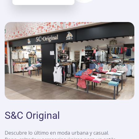
S&C Original
Descubre lo último en moda urbana y casual.