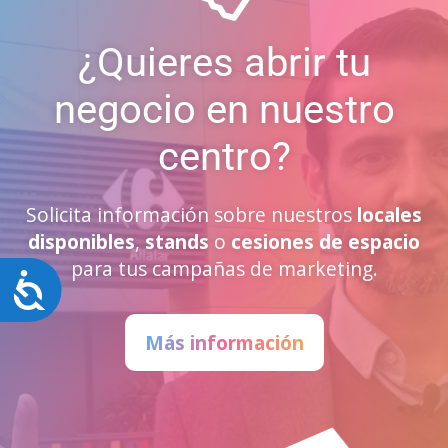
¿Quieres abrir tu
negocio en nuestro
centro?
Solicita información sobre nuestros
locales
disponibles
,
stands
o
cesiones de espacio
para tus campañas de marketing.
Accesibilidad
Más información