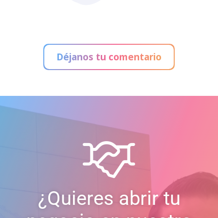
Bar Galería
Déjanos tu comentario
¿Quieres abrir tu