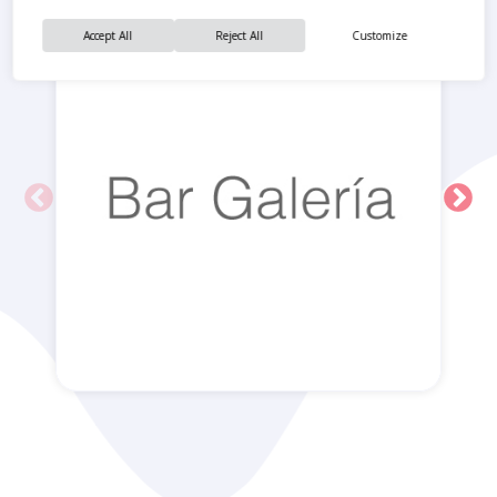
Accept All
Reject All
Customize