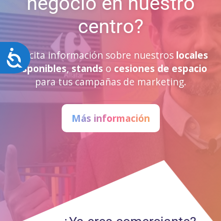
negocio en nuestro
centro?
Accesibilidad
Solicita información sobre nuestros
locales
disponibles
,
stands
o
cesiones de espacio
para tus campañas de marketing.
Más información