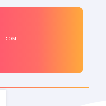
IT.COM