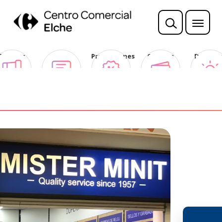
Sorteos
Opina
Promociones
Ofertas
Descubr
Club