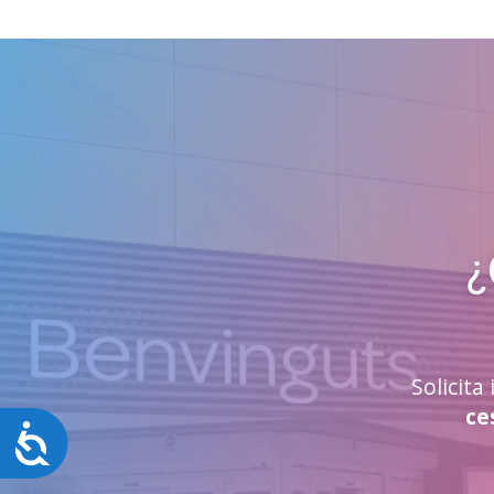
¿
Solicit
ce
Accesibilidad