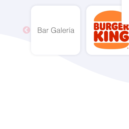
Bar Galería
Burger King