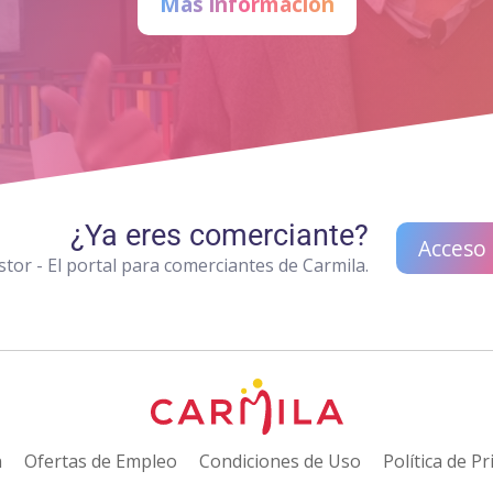
Más información
¿Ya eres comerciante?
Acceso
tor - El portal para comerciantes de Carmila.
n
Ofertas de Empleo
Condiciones de Uso
Política de Pr