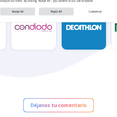
analyze our traffic. By clicking "Accept All", you consent to our use of cookies.
Accept All
Reject All
Customize
Condiodo
Decathlon
Déjanos tu comentario