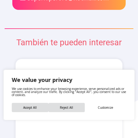
También te pueden interesar
We value your privacy
We use cookies to enhance your browsing experience, serve personalized ads or
content, and analyze our traffic. By clicking "Accept All", you consent to our use
of cookies.
Accept All
Reject All
Customize