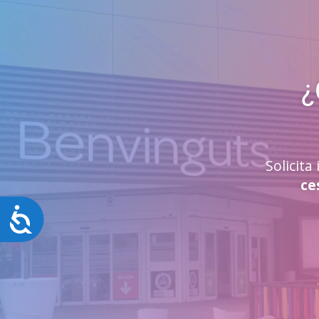
¿
Solicit
ce
Accesibilidad