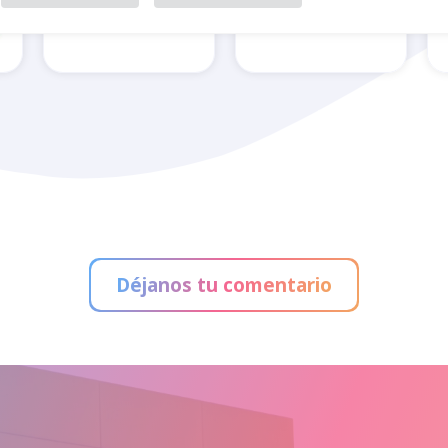
Condiodo
Feu Vert
Déjanos tu comentario