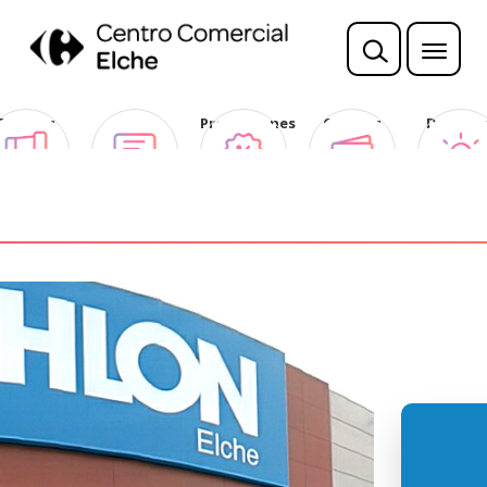
Sorteos
Opina
Promociones
Ofertas
Descubr
Club