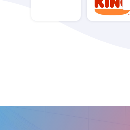
Bar Galería
Burger King