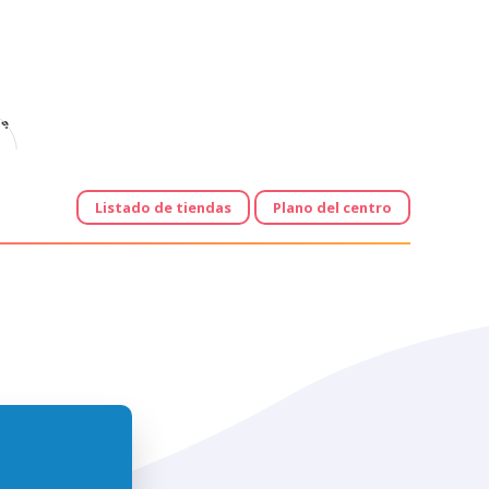
e
Listado de tiendas
Plano del centro