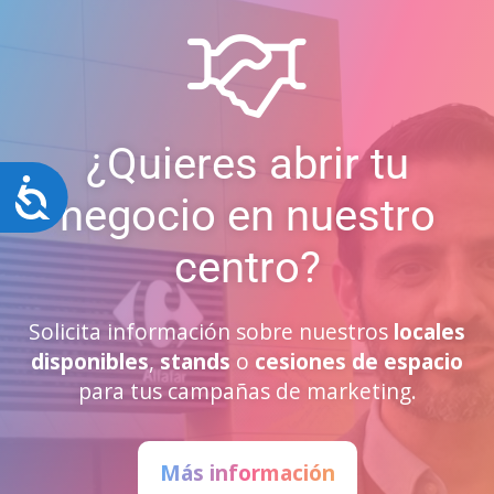
¿Quieres abrir tu
Accesibilidad
negocio en nuestro
centro?
Solicita información sobre nuestros
locales
disponibles
,
stands
o
cesiones de espacio
para tus campañas de marketing.
Más información